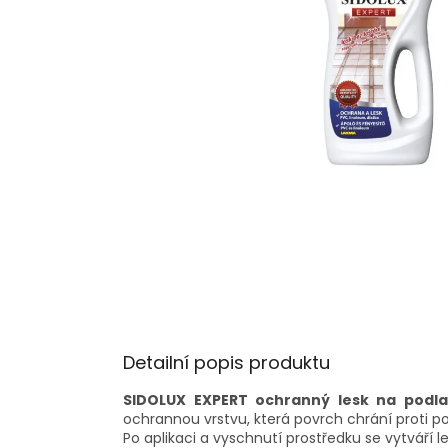
Detailní popis produktu
SIDOLUX EXPERT ochranný lesk na podl
ochrannou vrstvu, která povrch chrání proti p
Po aplikaci a vyschnutí prostředku se vytváří le