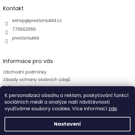
Kontakt
eshop
@
prestizniuklid.cz
776562066
prestizniuklid
Informace pro vás
Obchodní podmínky
Zásady ochrany osobních údajů
Reklamační řád
K personalizaci obsahu a reklam, poskytování funkcí
sociálních médií a analýze naší návštěvnosti
využíváme soubory cookies. Více informací
zde
.
Vytvořil Shoptet
Nastavení