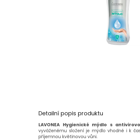
Detailní popis produktu
LAVONEA
Hygienické mýdlo s antivirovo
vyváženému složení je mýdlo vhodné i k č
příjemnou květinovou vůni.