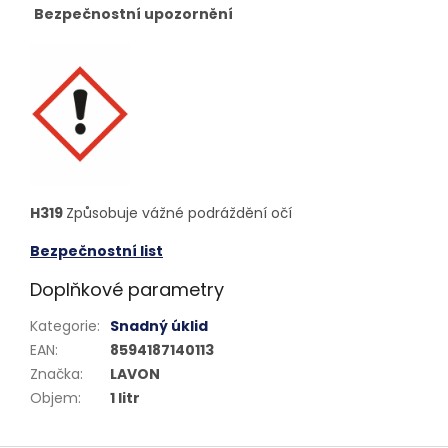
Bezpečnostní upozornění
H319
Způsobuje vážné podráždění očí
Bezpečnostní list
Doplňkové parametry
Kategorie
:
Snadný úklid
EAN
:
8594187140113
Značka
:
LAVON
Objem
:
1 litr