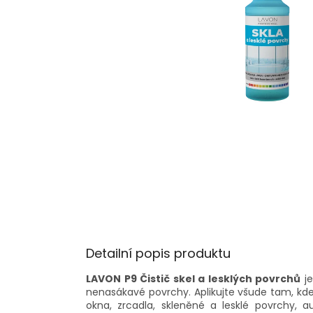
Detailní popis produktu
LAVON P9 Čistič skel a lesklých povrchů
je
nenasákavé povrchy.
Aplikujte všude tam, k
okna, zrcadla, skleněné a lesklé povrchy, a