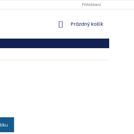
REKLAMAČNÍ ŘÁD
Přihlášení
NÁKUPNÍ
Prázdný košík
KOŠÍK
šíku