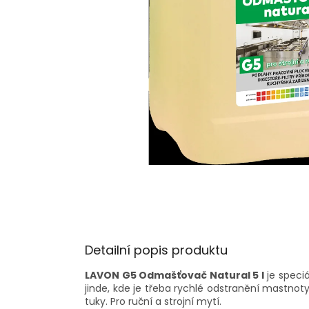
Detailní popis produktu
LAVON G5 Odmašťovač Natural 5 l
je s
peciá
jinde, kde je třeba rychlé odstranění mastnot
tuky. Pro ruční a strojní mytí.