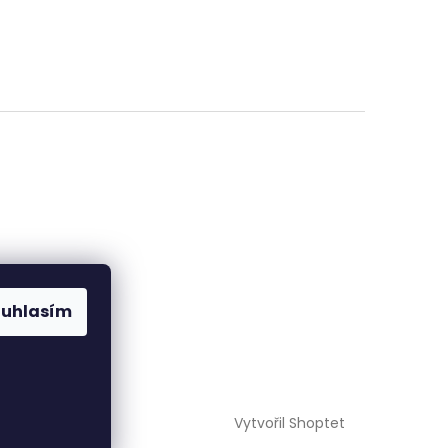
ajů
ouhlasím
Vytvořil Shoptet