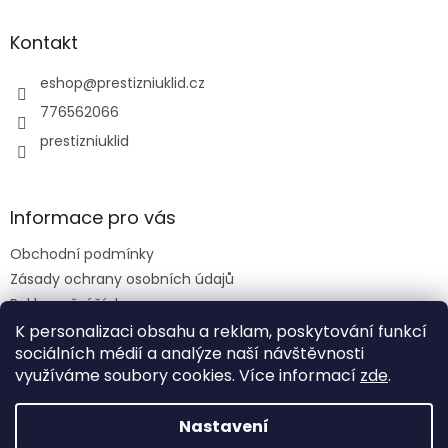
Kontakt
eshop
@
prestizniuklid.cz
776562066
prestizniuklid
Informace pro vás
Obchodní podmínky
Zásady ochrany osobních údajů
Reklamační řád
K personalizaci obsahu a reklam, poskytování funkcí
sociálních médií a analýze naší návštěvnosti
využíváme soubory cookies. Více informací
zde
.
Vytvořil Shoptet
Nastavení