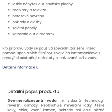
lesklé nábytek a kuchyňské plochy
monitory a televize
nerezové povrchy
obklady a dlažby
solární panely
karoserie aut a motorek
Pro přípravu vody se používá speciální zařízení , která
pomocí speciálních filtrů využívajících iontoměničovou
pryskyřicí odstraňují nečistoty a ionizované soli z vody.
Detailní informace
Detailní popis produktu
Demineralizovaná voda
je získaná technologií
reverzní osmózy. Neobsahuje minerální látky, těžké
kovy, chlór, vodní kámen, bakterie ani další běžné