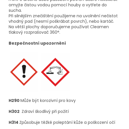
omyjte čistou vodou pomocí houby a vytřete do
sucha.
Při silnějším znečištění použijeme na uvolnění nečistot
vhodný pad (nesmí poškrábat povrch), nebo kartáč.
Na větší plochy doporučujeme používat Cleamen
tlakový rozprašovač 360°.
Bezpečnostní upozornění
H290
Může být korozivní pro kovy
H302
Zdraví škodlivý při požití
H314
Způsobuje těžké poleptání kůže a poškození očí