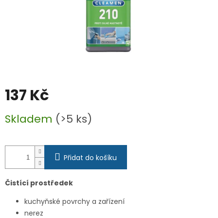
137 Kč
Měrná
Skladem
(>5 ks)
cena:
Přidat do košíku
Čistící prostředek
kuchyňské povrchy a zařízení
nerez